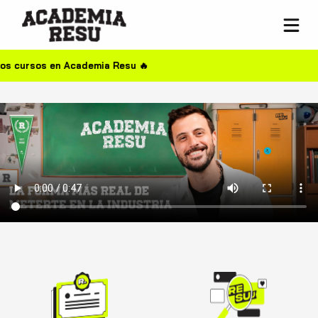
n Academia Resu 🔥