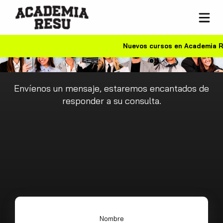
Nuevos cursos en Academia Re
Escribinos
Envíenos un mensaje, estaremos encantados de
responder a su consulta.
Nombre