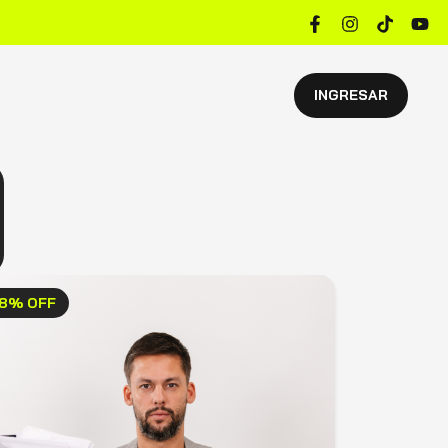
INGRESAR
8% OFF