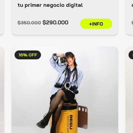
tu primer negocio digital
$290.000
$350.000
+INFO
16% OFF