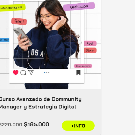
Curso Avanzado de Community
Manager y Estrategia Digital
$185.000
$220.000
+INFO