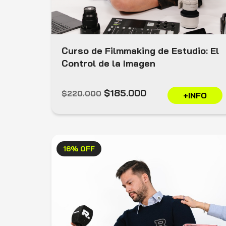
Curso de Filmmaking de Estudio: El
Control de la Imagen
$185.000
$220.000
+INFO
16% OFF