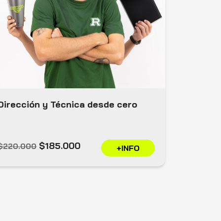
Dirección y Técnica desde cero
$185.000
$220.000
+INFO