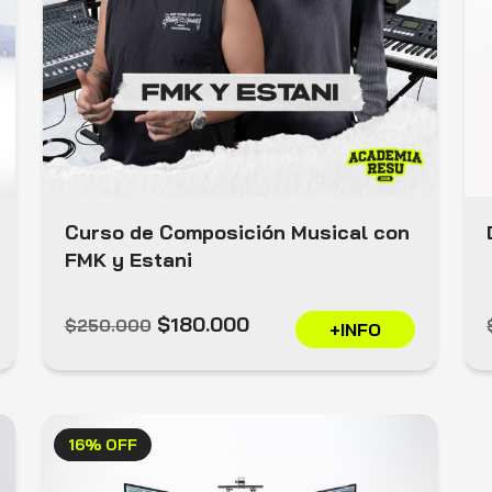
Curso de Composición Musical con
FMK y Estani
$180.000
$250.000
+INFO
16% OFF