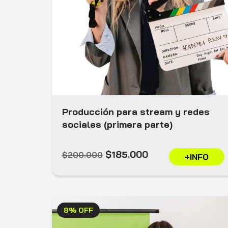
Producción para stream y redes
sociales (primera parte)
$185.000
$200.000
+INFO
8% OFF