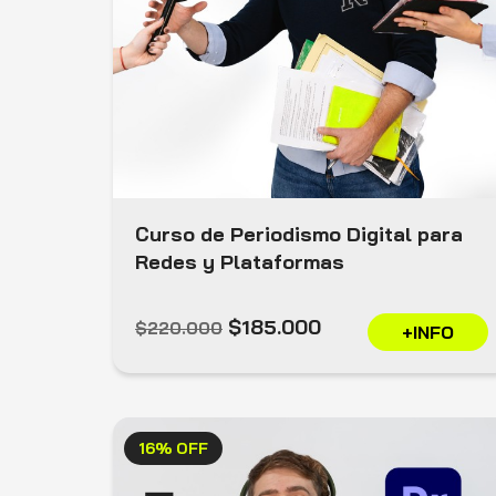
Curso de Periodismo Digital para
Redes y Plataformas
$185.000
$220.000
+INFO
16% OFF