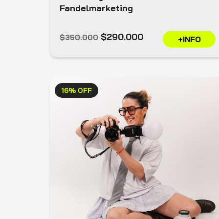
Fandelmarketing
$290.000
$350.000
+INFO
16% OFF