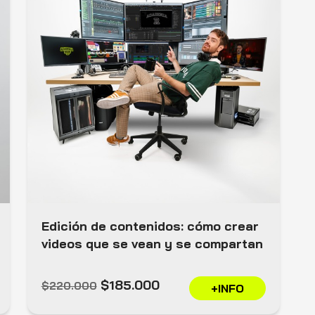
Edición de contenidos: cómo crear
videos que se vean y se compartan
$185.000
$220.000
+INFO