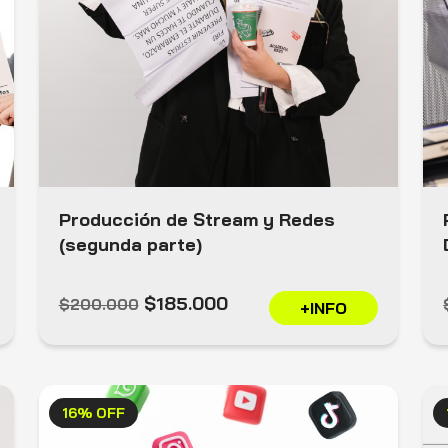
Producción de Stream y Redes
(segunda parte)
$185.000
$200.000
+INFO
16% OFF