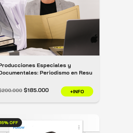
Producciones Especiales y
Documentales: Periodismo en Resu
$185.000
$200.000
+INFO
16% OFF