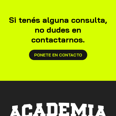
Si tenés alguna consulta,
no dudes en
contactarnos.
PONETE EN CONTACTO