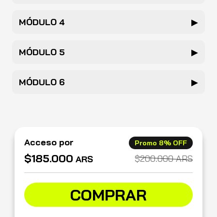
MÓDULO 4
▶
MÓDULO 5
▶
MÓDULO 6
▶
Acceso por
Promo 8% OFF
$185.000
$200.000
ARS
ARS
COMPRAR